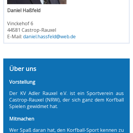
Daniel Haßfeld
Vinckehof 6
44581 Castrop-Rauxel
E-Mail:
daniel.hassfeld@web.de
Über uns
Vorstellung
Der KV Adler Rauxel e.V. ist ein Sportverein aus
Castrop-Rauxel (NRW), der sich ganz dem Korfball
Spielen gewidmet hat.
Mitmachen
Wer Spaß daran hat, den Korfball-Sport kennen zu