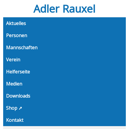
Adler Rauxel
Aktuelles
Personen
Mannschaften
Verein
Helferseite
Medien
Downloads
Shop ➚
Kontakt